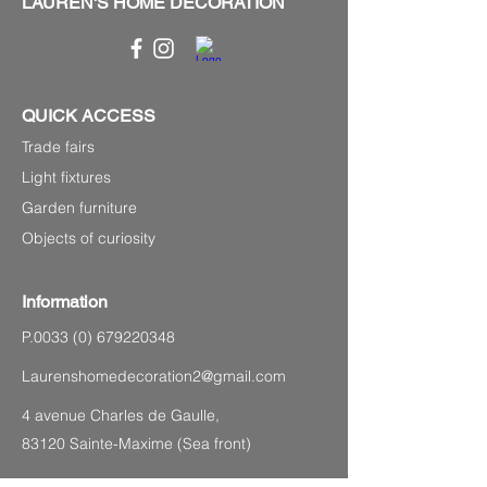
LAUREN'S HOME DECORATION
QUICK ACCESS
Trade fairs
Light fixtures
Garden furniture
Objects of curiosity
Information
P.0033
(0) 679220348
Laurenshomedecoration2@gmail.com
4 avenue Charles de Gaulle,
83120 Sainte-Maxime (Sea front)