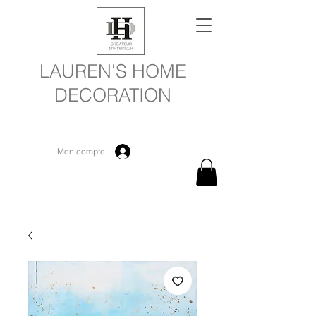
LAUREN'S HOME
DECORATION
Mon compte