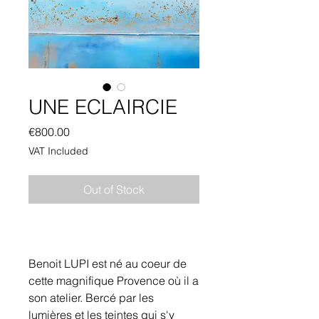
UNE ECLAIRCIE
Price
€800.00
VAT Included
Out of Stock
Benoit LUPI est né au coeur de
cette magnifique Provence où il a
son atelier. Bercé par les
lumières et les teintes qui s'y