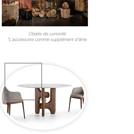
Objets de curiosité
"L'accessoire comme supplément d'âme