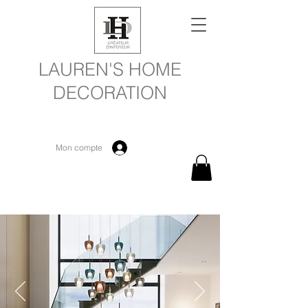
LAUREN'S HOME
DECORATION
Mon compte