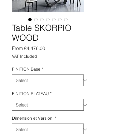
Table SKORPIO
WOOD
Sale
From
€4,476.00
Price
VAT Included
FINITION Base
*
FINITION PLATEAU
*
Dimension et Version
*