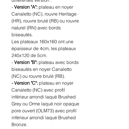
différentes version :
-
Version "A":
plateau en noyer
Canaletto (NC), rouvre Heritage ·
(HR), rouvre brulé (RB) ou rouvre
naturel (RN) avec bords
biseautés.
Les plateaux 160x160 ont une
épaisseur de 4cm, les plateaux
240x120 de 5cm.
-
Version "B":
plateau avec bords
biseautés en noyer Canaletto
(NC) ou rouvre brulé (RB).
- Version "C":
plateau en noyer
Canaletto (NC) avec profil
inférieur arrondi laqué Brushed
Grey ou Orme laqué noir opaque
pore ouvert (OLM73) avec profil
inférieur arrondi laqué Brushed
Bronze.