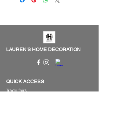
LAUREN'S HOME DECORATION
QUICK ACCESS
Trade fairs
Light fixtures
Garden furniture
Objects of curiosity
Information