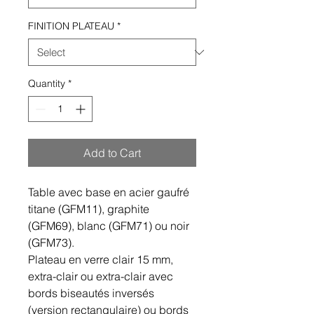
FINITION PLATEAU
*
Quantity
*
Add to Cart
Table avec base en acier gaufré
titane (GFM11), graphite
(GFM69), blanc (GFM71) ou noir
(GFM73).
Plateau en verre clair 15 mm,
extra-clair ou extra-clair avec
bords biseautés inversés
(version rectangulaire) ou bords