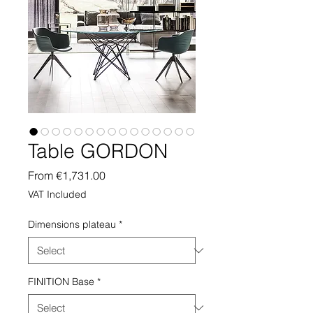
Table GORDON
Sale
From
€1,731.00
Price
VAT Included
Dimensions plateau
*
FINITION Base
*