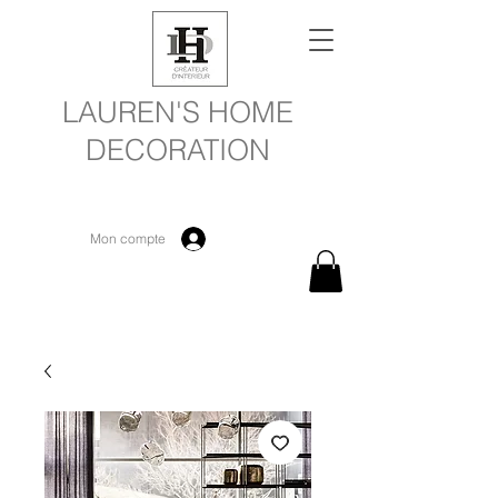
LAUREN'S HOME
DECORATION
Mon compte