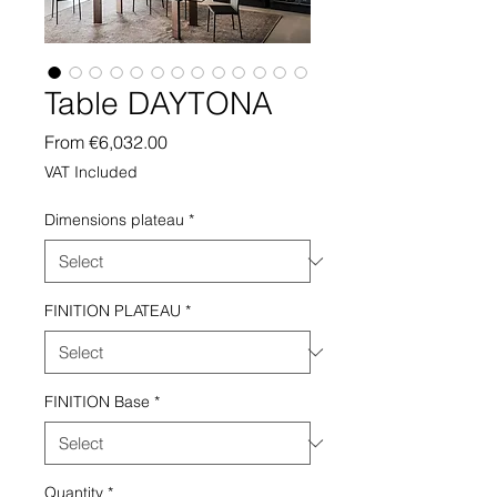
Table DAYTONA
Sale
From
€6,032.00
Price
VAT Included
Dimensions plateau
*
FINITION PLATEAU
*
FINITION Base
*
Quantity
*