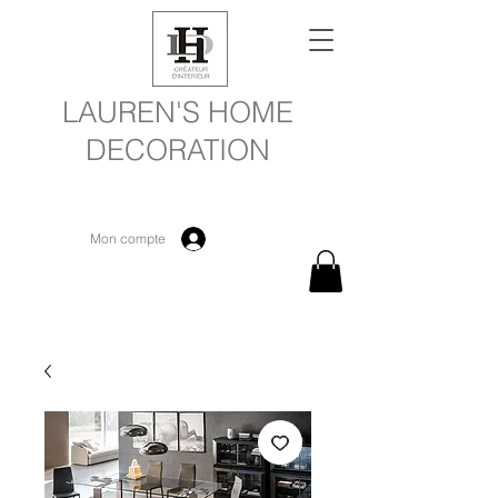
LAUREN'S HOME
DECORATION
Mon compte