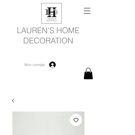
LAUREN'S HOME
DECORATION
Mon compte