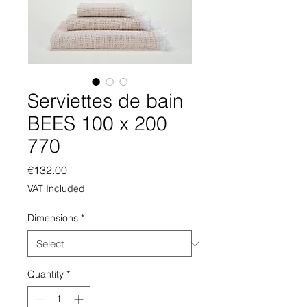
Serviettes de bain
BEES 100 x 200
770
Price
€132.00
VAT Included
Dimensions
*
Quantity
*