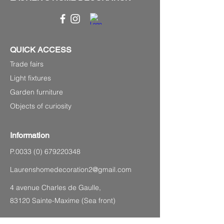
QUICK ACCESS
Trade fairs
Light fixtures
Garden furniture
Objects of curiosity
Information
P.0033
(0) 679220348
Laurenshomedecoration2@gmail.com
4 avenue Charles de Gaulle,
83120 Sainte-Maxime (Sea front)