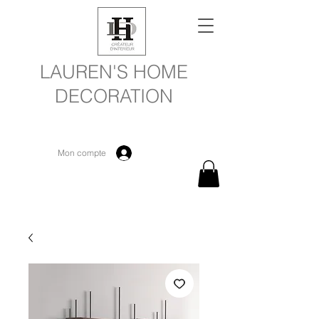
LAUREN'S HOME
DECORATION
Mon compte