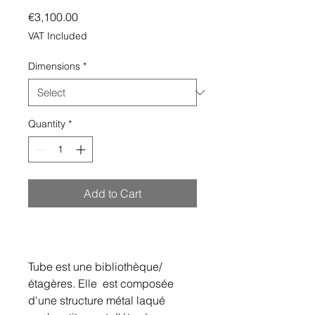
Price
€3,100.00
VAT Included
Dimensions
*
Quantity
*
Add to Cart
Tube est une bibliothèque/
étagères. Elle est composée
d'une structure métal laqué