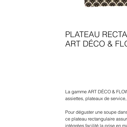
PLATEAU RECTA
ART DÉCO & F
La gamme ART DÉCO & FLOWER
assiettes, plateaux de service, 
Pour déguster une soupe dans l
ce plateau rectangulaire assu
intégrées facilité la prise en m