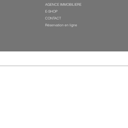
AGENCE IMMOBILIERE
E-SHOP
CONTACT
Réservation en ligne