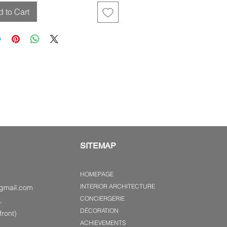
 to Cart
SITEMAP
HOMEPAGE
INTERIOR ARCHITECTURE
gmail.com
CONCIERGERIE
,
DÉCORATION
ront)
ACHIEVEMENTS