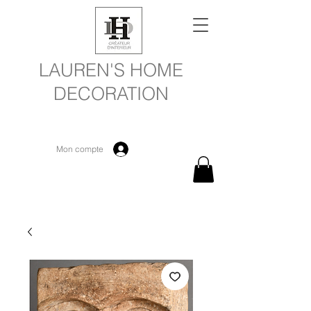
LAUREN'S HOME
DECORATION
Mon compte