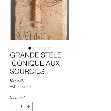
GRANDE STELE
ICONIQUE AUX
SOURCILS
Price
€275.00
VAT Included
Quantity
*