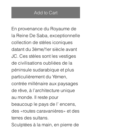
Add to Cart
En provenance du Royaume de
la Reine De Saba, exceptionnelle
collection de stèles iconiques
datant du 3ème/1er siècle avant
JC. Ces stèles sont les vestiges
de civilisations oubliées de la
péninsule sudarabique et plus
particulièrement du Yémen,
contrée millénaire aux paysages
de rêve, à l’architecture unique
au monde. Il reste pour
beaucoup le pays de l’ encens,
des «routes caravanières» et des
terres des sultans.
Sculptées à la main, en pierre de