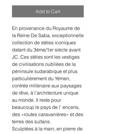
Add to Cart
En provenance du Royaume de
la Reine De Saba, exceptionnelle
collection de stèles iconiques
datant du 3ème/1er siècle avant
JC. Ces stèles sont les vestiges
de civilisations oubliées de la
péninsule sudarabique et plus
particulièrement du Yémen,
contrée millénaire aux paysages
de rêve, à l’architecture unique
au monde. Il reste pour
beaucoup le pays de l’ encens,
des «routes caravanières» et des
terres des sultans.
Sculptées à la main, en pierre de