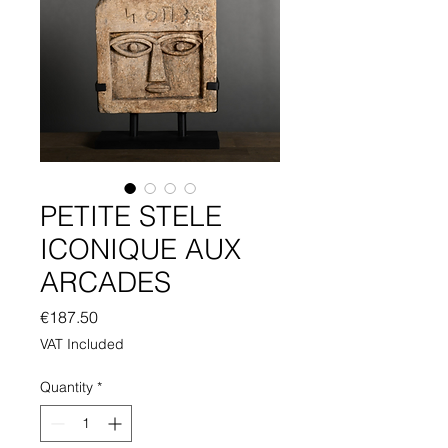
PETITE STELE
ICONIQUE AUX
ARCADES
Price
€187.50
VAT Included
Quantity
*