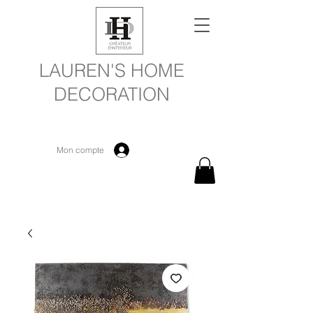
LAUREN'S HOME
DECORATION
Mon compte