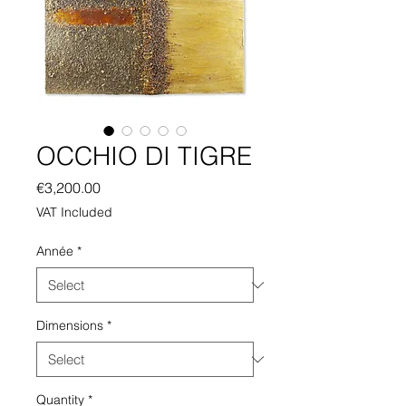
OCCHIO DI TIGRE
Price
€3,200.00
VAT Included
Année
*
Dimensions
*
Quantity
*