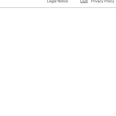
Legal Notice
CGV
Privacy Policy