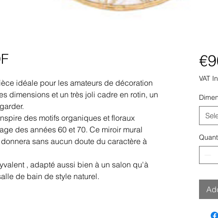
DF
€9
VAT I
pièce idéale pour les amateurs de décoration
s dimensions et un très joli cadre en rotin, un
Dimen
garder.
Sel
inspire des motifs organiques et floraux
ntage des années 60 et 70. Ce miroir mural
Quant
ui donnera sans aucun doute du caractère à
yvalent
, adapté aussi bien à un salon qu'à
lle de bain de style naturel.
Add