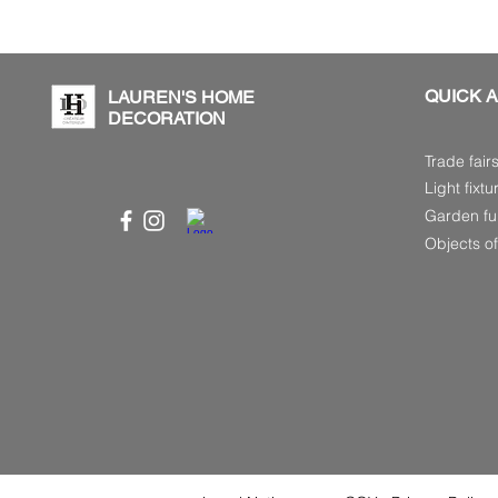
QUICK 
LAUREN'S HOME
DECORATION
Trade fair
Light fixtu
Garden fur
Objects of