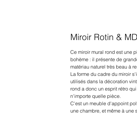
Miroir Rotin & M
Ce miroir mural rond est une 
bohème : il présente de grande
matériau naturel très beau à re
La forme du cadre du miroir s'
utilisés dans la décoration vi
rond a donc un esprit rétro q
n'importe quelle pièce.
C'est un
meuble d'appoint pol
une chambre, et même à une sa