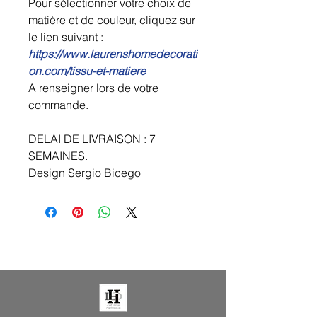
Pour sélectionner votre choix de
matière et de couleur, cliquez sur
le lien suivant :
https://www.laurenshomedecorati
on.com/tissu-et-matiere
A renseigner lors de votre
commande.
DELAI DE LIVRAISON : 7
SEMAINES.
Design Sergio Bicego