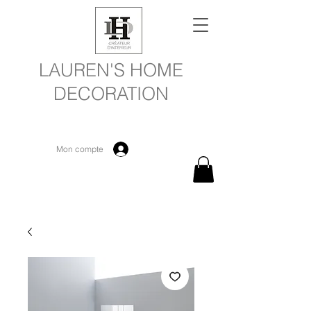
LAUREN'S HOME
DECORATION
Mon compte