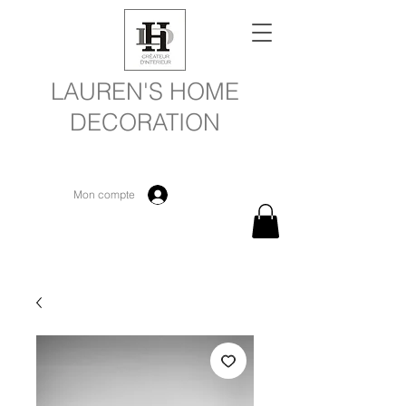
LAUREN'S HOME
DECORATION
Mon compte