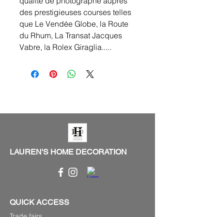
qualité de photographe auprès
des prestigieuses courses telles
que Le Vendée Globe, la Route
du Rhum, La Transat Jacques
Vabre, la Rolex Giraglia.....
LAUREN'S HOME DECORATION
QUICK ACCESS
Trade fairs