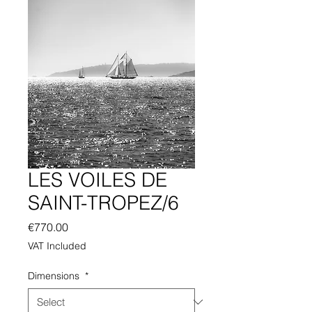
LES VOILES DE
SAINT-TROPEZ/6
Price
€770.00
VAT Included
Dimensions
*