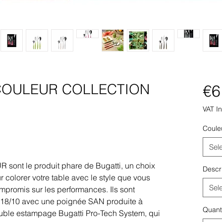
COULEUR COLLECTION
€6
VAT I
Coule
Sel
sont le produit phare de Bugatti, un choix
Descr
colorer votre table avec le style que vous
Sel
mpromis sur les performances. Ils sont
e 18/10 avec une poignée SAN produite à
Quant
ouble estampage Bugatti Pro-Tech System, qui