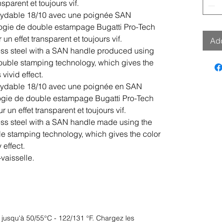
sparent et toujours vif.
noxydable 18/10 avec une poignée SAN
ologie de double estampage Bugatti Pro-Tech
un effet transparent et toujours vif.
Add
ess steel with a SAN handle produced using
ouble stamping technology, which gives the
vivid effect.
noxydable 18/10 avec une poignée en SAN
ologie de double estampage Bugatti Pro-Tech
 un effet transparent et toujours vif.
ess steel with a SAN handle made using the
e stamping technology, which gives the color
 effect.
vaisselle.
e jusqu'à 50/55°C - 122/131 °F. Chargez les