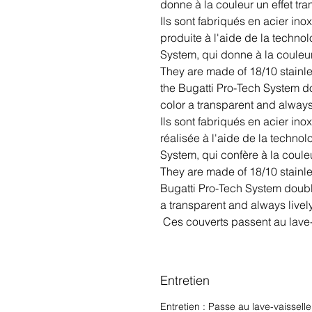
donne à la couleur un effet tran
Ils sont fabriqués en acier i
produite à l'aide de la techn
System, qui donne à la couleur 
They are made of 18/10 stainl
the Bugatti Pro-Tech System d
color a transparent and always 
Ils sont fabriqués en acier i
réalisée à l'aide de la techn
System, qui confère à la couleur
They are made of 18/10 stainl
Bugatti Pro-Tech System doubl
a transparent and always lively
Ces couverts passent au lave-
Entretien
Entretien : Passe au lave-vaissell