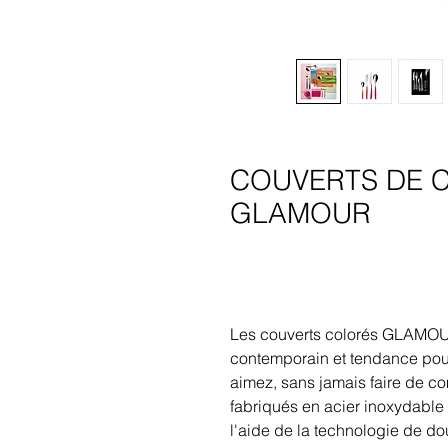
COUVERTS DE 
GLAMOUR
Les couverts colorés GLAMOUR 
contemporain et tendance pour 
aimez, sans jamais faire de co
fabriqués en acier inoxydabl
l'aide de la technologie de d