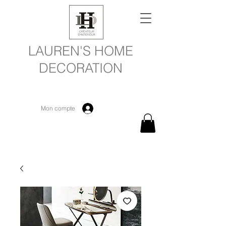
LAUREN'S HOME
DECORATION
Mon compte