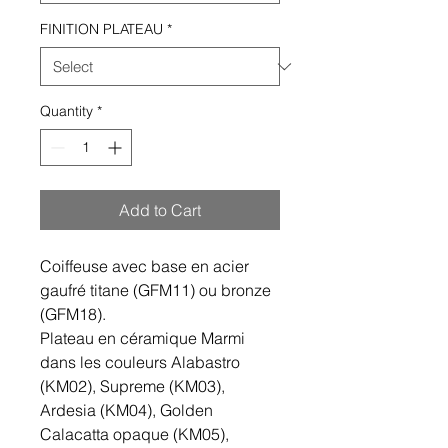
FINITION PLATEAU
*
Quantity
*
Add to Cart
Coiffeuse avec base en acier
gaufré titane (GFM11) ou bronze
(GFM18).
Plateau en céramique Marmi
dans les couleurs Alabastro
(KM02), Supreme (KM03),
Ardesia (KM04), Golden
Calacatta opaque (KM05),