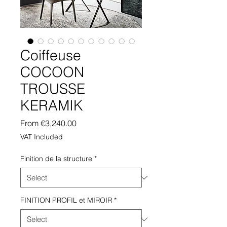
Coiffeuse
COCOON
TROUSSE
KERAMIK
Sale
From
€3,240.00
Price
VAT Included
Finition de la structure
*
FINITION PROFIL et MIROIR
*