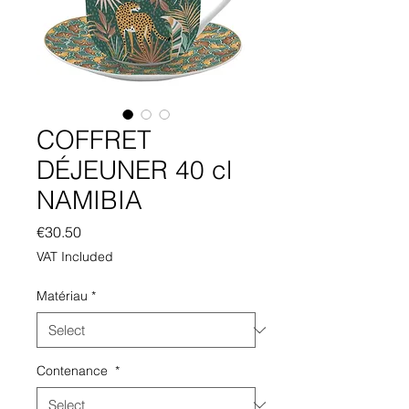
COFFRET
DÉJEUNER 40 cl
NAMIBIA
Price
€30.50
VAT Included
Matériau
*
Contenance
*