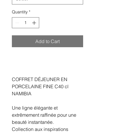
Quantity
*
Add to Cart
COFFRET DÉJEUNER EN
PORCELAINE FINE C40 cl
NAMIBIA
Une ligne élégante et
extrêmement raffinée pour une
beauté instantanée.
Collection aux inspirations