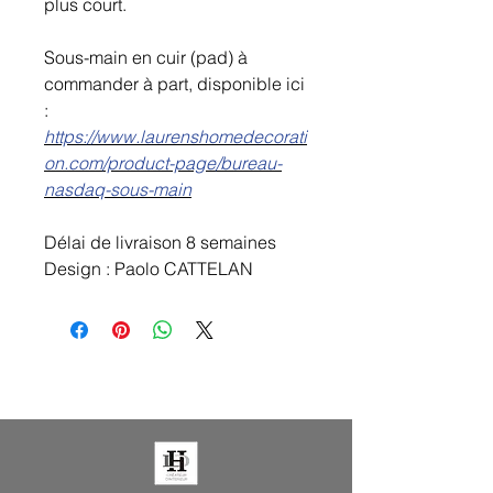
plus court.
Sous-main en cuir (pad) à
commander à part, disponible ici
:
https://www.laurenshomedecorati
on.com/product-page/bureau-
nasdaq-sous-main
Délai de livraison 8 semaines
Design : Paolo CATTELAN