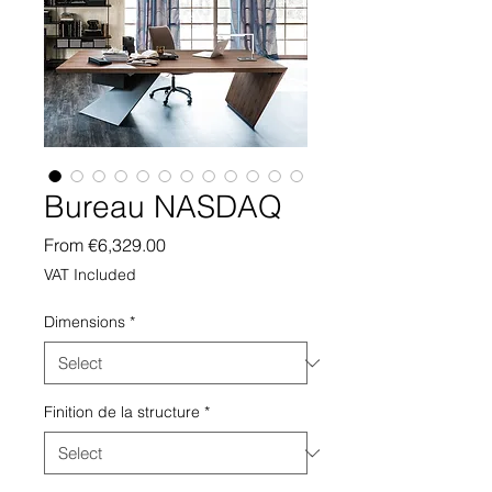
Bureau NASDAQ
Sale
From
€6,329.00
Price
VAT Included
Dimensions
*
Finition de la structure
*