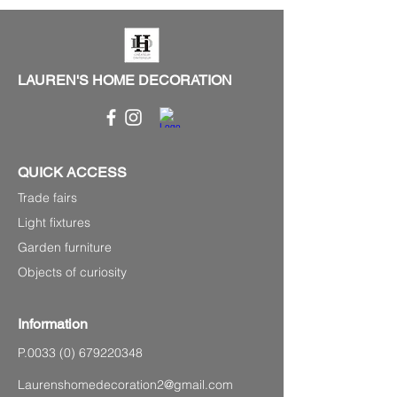
LAUREN'S HOME DECORATION
QUICK ACCESS
Trade fairs
Light fixtures
Garden furniture
Objects of curiosity
Information
P.0033
(0) 679220348
Laurenshomedecoration2@gmail.com