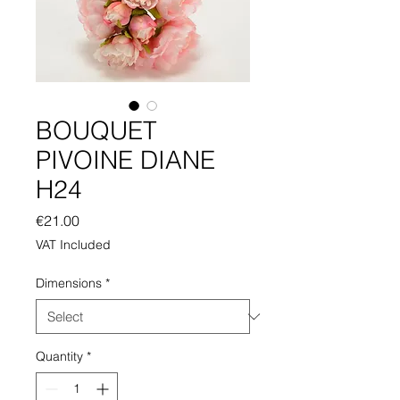
BOUQUET
PIVOINE DIANE
H24
Price
€21.00
VAT Included
Dimensions
*
Quantity
*