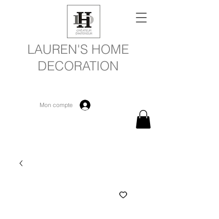
LAUREN'S HOME
DECORATION
Mon compte