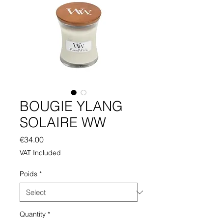
BOUGIE YLANG
SOLAIRE WW
Price
€34.00
VAT Included
Poids
*
Quantity
*