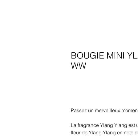
BOUGIE MINI Y
WW
Passez un merveilleux moment
La fragrance Ylang Ylang est u
fleur de Ylang Ylang en note de