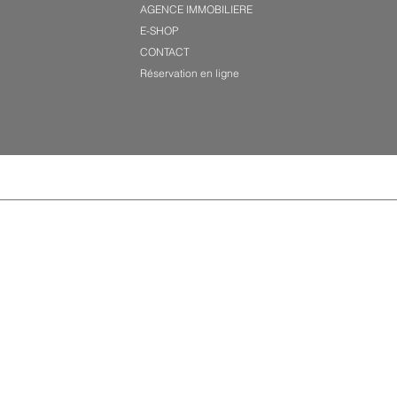
AGENCE IMMOBILIERE
E-SHOP
CONTACT
Réservation en ligne