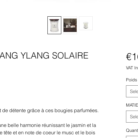
LANG YLANG SOLAIRE
€1
VAT I
Poids
Sel
MATI
 de détente grâce à ces bougies parfumées.
Sel
ne belle harmonie réunissant le jasmin et la
Quant
 tête et en note de coeur le musc et le bois