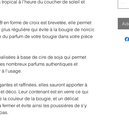
tropical à l'heure du coucher de soleil et
n forme de croix est brevetée, elle permet
Add
lus régulière qui évite à la bougie de noircir,
e du parfum de votre bougie dans votre pièce
alisées à base de cire de soja qui permet
les nombreux parfums authentiques et
r à l'usage.
gantes et raffinées, elles sauront apporter à
 et déco. Leur contenant est en verre ce qui
 la couleur de la bougie, et un délicat
fermer et évite ainsi les poussières de s'y
 pas.