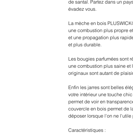
de santal. Partez dans un pays 
évadez vous.
La mèche en bois PLUSWICK® e
une combustion plus propre et p
et une propagation plus rapid
et plus durable.
Les bougies parfumées sont ré
une combustion plus saine et 
originaux sont autant de plaisi
Enfin les jarres sont belles élé
votre intérieur une touche chic
permet de voir en transparence
couvercle en bois permet de la 
déposer lorsque l'on ne l'utile
Caractéristiques :