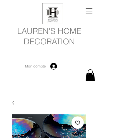
LAUREN'S HOME
DECORATION
Mon compte