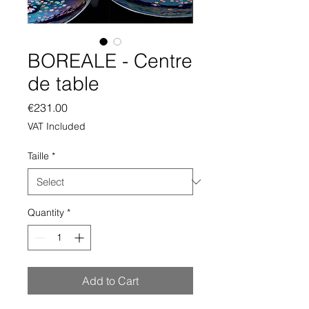
BOREALE - Centre
de table
Price
€231.00
VAT Included
Taille
*
Quantity
*
Add to Cart