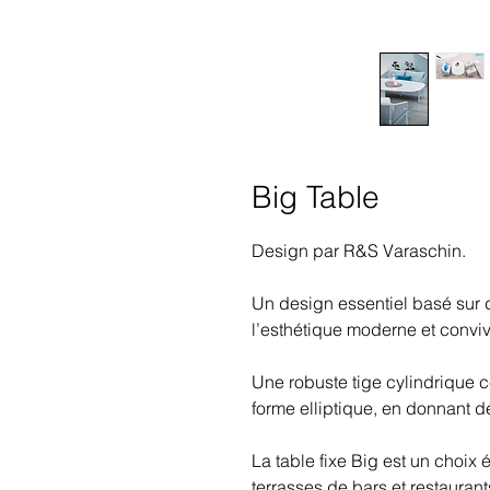
Big Table
Design par R&S Varaschin.
Un design essentiel basé sur d
l’esthétique moderne et convivi
Une robuste tige cylindrique c
forme elliptique, en donnant de 
La table fixe Big est un choix 
terrasses de bars et restauran