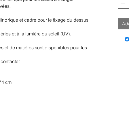
ivées.
ylindrique et cadre pour le fixage du dessus.
Add
éries et à la lumière du soleil (UV).
s et de matières sont disponibles pour les
 contacter.
 74 cm