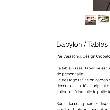
Babylon / Tables
Par Varaschin, design Giopa
La table basse Babylone est u
de personnalité.
Le tressage raffiné en cordon 
dessus est un détail original 
collection à laquelle la petite 
Sur le dessus spacieux, disponi
tous les objets qui rendent ag