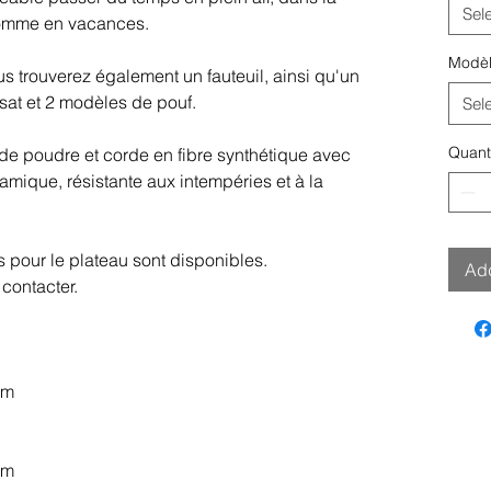
Sel
comme en vacances.
Modè
s trouverez également un fauteuil, ainsi qu'un
sat et 2 modèles de pouf.
Sel
Quant
 de poudre et corde en fibre synthétique avec
mique, résistante aux intempéries et à la
s pour le plateau sont disponibles.
Add
 contacter.
cm
cm