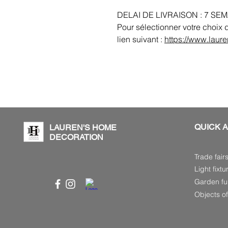
DELAI DE LIVRAISON : 7 SEM
Pour sélectionner votre choix d
lien suivant :
https://www.laur
QUICK 
LAUREN'S HOME
DECORATION
Trade fair
Light fixtu
Garden fur
Objects of