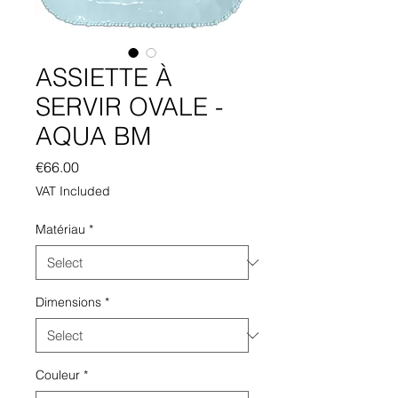
ASSIETTE À
SERVIR OVALE -
AQUA BM
Price
€66.00
VAT Included
Matériau
*
Dimensions
*
Couleur
*