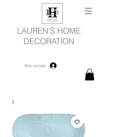
LAUREN'S HOME
DECORATION
Mon compte