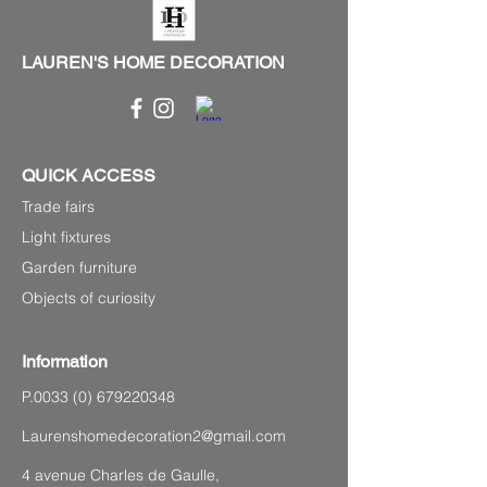
LAUREN'S HOME DECORATION
QUICK ACCESS
Trade fairs
Light fixtures
Garden furniture
Objects of curiosity
Information
P.0033
(0) 679220348
Laurenshomedecoration2@gmail.com
4 avenue Charles de Gaulle,