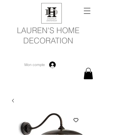
LAUREN'S HOME
DECORATION
Mon compte