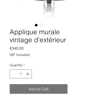
Applique murale
vintage d'extérieur
Price
€340.00
VAT Included
Quantity
*
Add to Cart