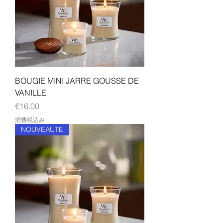
BOUGIE MINI JARRE GOUSSE DE
VANILLE
価格
€16.00
消費税込み
NOUVEAUTE