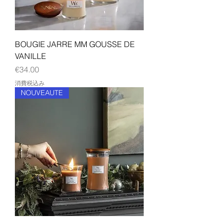
BOUGIE JARRE MM GOUSSE DE
VANILLE
価格
€34.00
消費税込み
NOUVEAUTE