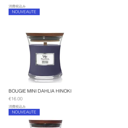
消費税込み
NOUVEAUTE
BOUGIE MINI DAHLIA HINOKI
価格
€16.00
消費税込み
NOUVEAUTE