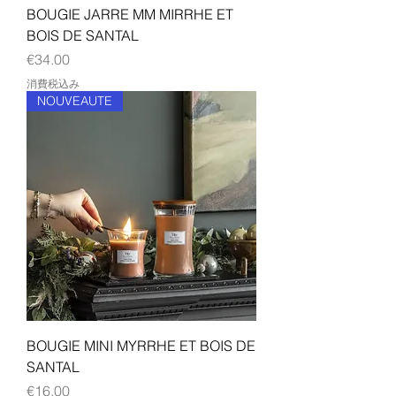
BOUGIE JARRE MM MIRRHE ET
BOIS DE SANTAL
価格
€34.00
消費税込み
NOUVEAUTE
BOUGIE MINI MYRRHE ET BOIS DE
SANTAL
価格
€16.00