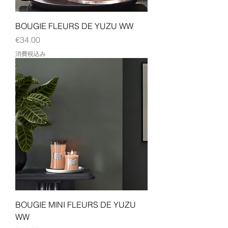
BOUGIE FLEURS DE YUZU WW
価格
€34.00
消費税込み
BOUGIE MINI FLEURS DE YUZU
WW