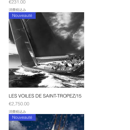
価格
€231.00
消費税込み
Nouveauté
LES VOILES DE SAINT-TROPEZ/15
価格
€2,750.00
消費税込み
Nouveauté