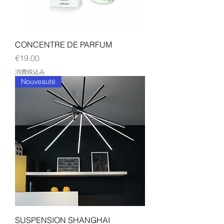
CONCENTRE DE PARFUM
価格
€19.00
消費税込み
Nouveauté
SUSPENSION SHANGHAI