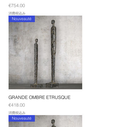
価格
€754.00
消費税込み
Nouveauté
GRANDE OMBRE ETRUSQUE
価格
€418.00
消費税込み
Nouveauté