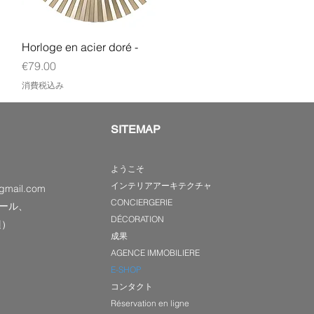
クイックビュー
Horloge en acier doré -
価格
€79.00
消費税込み
SITEMAP
ようこそ
インテリアアーキテクチャ
gmail.com
CONCIERGERIE
ール、
DÉCORATION
辺）
成果
AGENCE IMMOBILIERE
E-SHOP
コンタクト
Réservation en ligne