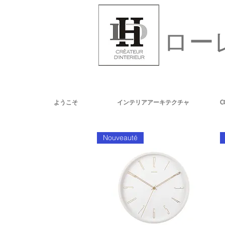
ロー
ようこそ
インテリアアーキテクチャ
C
Nouveauté