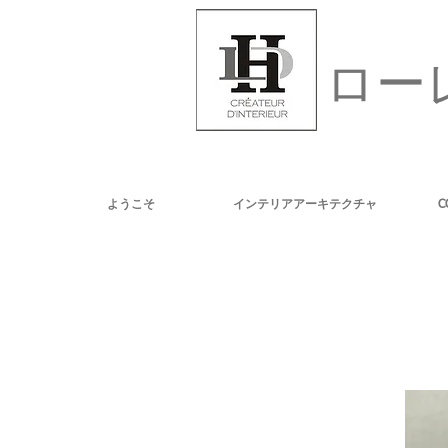
ロー
ようこそ
インテリアアーキテクチャ
C