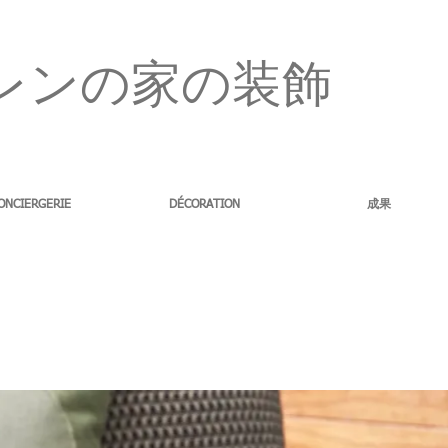
レンの家の装飾
ONCIERGERIE
DÉCORATION
成果