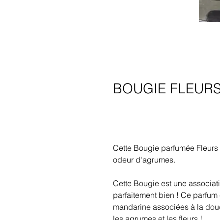
BOUGIE FLEUR
Cette Bougie parfumée Fleur
odeur d'agrumes.
Cette Bougie est une associati
parfaitement bien ! Ce parfum 
mandarine associées à la douce
les agrumes et les fleurs !