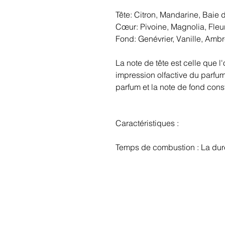
Tête: Citron, Mandarine, Baie 
Cœur: Pivoine, Magnolia, Fleu
Fond: Genévrier, Vanille, Amb
La note de tête est celle que l
impression olfactive du parfum
parfum et la note de fond const
Caractéristiques :
Temps de combustion : La durée