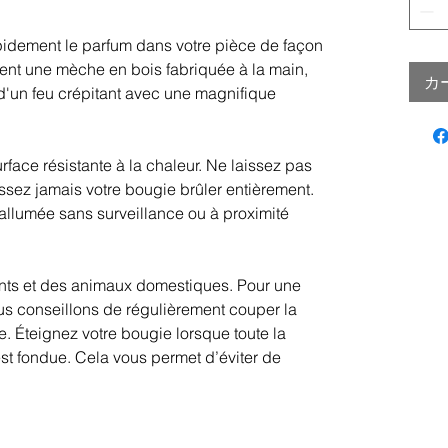
pidement le parfum dans votre pièce de façon
nt une mèche en bois fabriquée à la main,
カ
d'un feu crépitant avec une magnifique
rface résistante à la chaleur. Ne laissez pas
issez jamais votre bougie brûler entièrement.
allumée sans surveillance ou à proximité
ants et des animaux domestiques. Pour une
s conseillons de régulièrement couper la
. Éteignez votre bougie lorsque toute la
st fondue. Cela vous permet d’éviter de