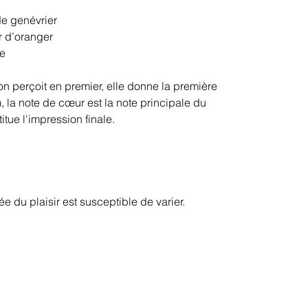
de genévrier
r d’oranger
re
'on perçoit en premier, elle donne la première
, la note de cœur est la note principale du
itue l'impression finale.
 du plaisir est susceptible de varier.