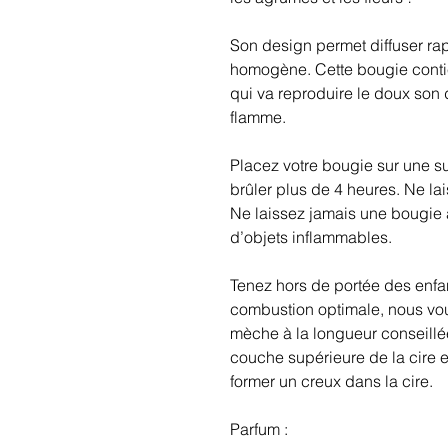
Son design permet diffuser ra
homogène. Cette bougie contie
qui va reproduire le doux son 
flamme.
Placez votre bougie sur une su
brûler plus de 4 heures. Ne la
Ne laissez jamais une bougie 
d’objets inflammables.
Tenez hors de portée des enf
combustion optimale, nous vou
mèche à la longueur conseillée
couche supérieure de la cire e
former un creux dans la cire.
Parfum :