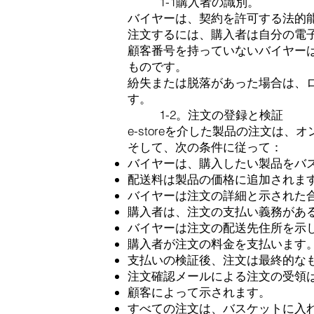
1-1購入者の識別。
バイヤーは、契約を許可する法的
注文するには、購入者は自分の電
顧客番号を持っていないバイヤー
ものです。
紛失または脱落があった場合は、
す。
1-2。注文の登録と検証
e-storeを介した製品の注文は、
そして、次の条件に従って：
バイヤーは、購入したい製品をバ
配送料は製品の価格に追加されま
バイヤーは注文の詳細と示された
購入者は、注文の支払い義務があ
バイヤーは注文の配送先住所を示
購入者が注文の料金を支払います
支払いの検証後、注文は最終的なものになり
注文確認メールによる注文の受領
顧客によって示されます。
すべての注文は、バスケットに入