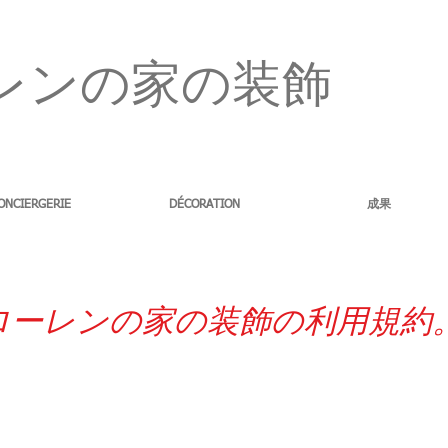
レンの家の装飾
ONCIERGERIE
DÉCORATION
成果
ローレンの家の装飾の利用規約