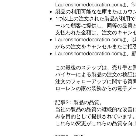
Laurenshomedecorati
製品の利用可能な在庫またはカウ
1つ以上の注文された製品が利用できない
ールで顧客に提供し、同等の品質
支払われた金額は、注文のキャンセ
Laurenshomedecorati
からの注文をキャンセルまたは拒
Laurenshomedecorati
この最後のステップは、売り手と
バイヤーによる製品の注文の検証
注文のフォローアップに関する質
ローレンの家の装飾からの電子メ
記事2：製品の品質。
当社の製品の品質の継続的な改善
みを目的として提供されています
これらの変更がこれらの品質を向