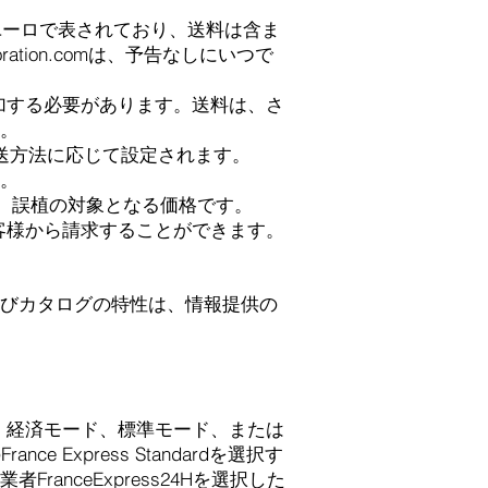
れているユーロで表されており、送料は含ま
ation.comは、予告なしにいつで
加する必要があります。送料は、さ
。
送方法に応じて設定されます。
。
れ、誤植の対象となる価格です。
客様から請求することができます。
びカタログの特性は、情報提供の
、経済モード、標準モード、または
xpress Standardを選択す
nceExpress24Hを選択した