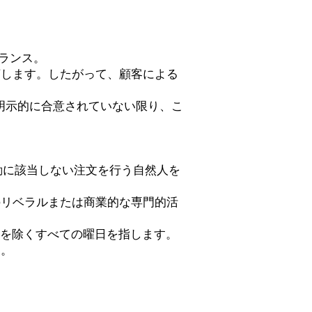
ランス。
言します。したがって、顧客による
書面で明示的に合意されていない限り、こ
動に該当しない注文を行う自然人を
のリベラルまたは商業的な専門的活
日を除くすべての曜日を指します。
す。