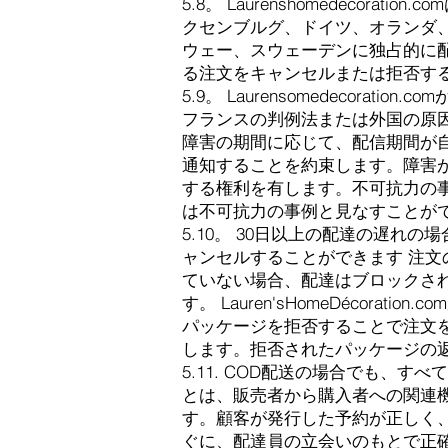
5.8。 Laurenshomedec
クセンブルグ、ドイツ、オランダ
ウェー、スウェーデンに独占的に配信して
る注文をキャンセルまたは拒否す
5.9。 Laurensomedecor
フランスの判例法または外国の原
障害の期間に応じて、配信期間が
通知することを約束します。障害
する権利を有します。不可抗力の
は不可抗力の事例と見なすことが
5.10。 30日以上の配達の遅
ャンセルすることができます
注文
ていない場合、配達はブロックさ
す。 Lauren'sHomeDéco
パッケージを拒否することで注文をキャン
します。拒否されたパッケージの
5.11. COD配送の場合でも
とは、販売者から購入者への関連
す。顧客が発行した予約が正しく
ぐに、配達員の立会いのもとで正