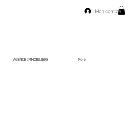
Mon compte
AGENCE IMMOBILIERE
More
。