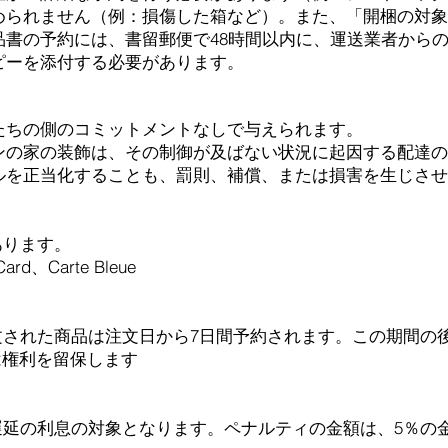
められません（例：損傷した箱など）。また、「開梱の対象
品書の予約には、書留郵便で48時間以内に、運送業者から
ピーを添付する必要があります。
たちの側のコミットメントなしで与えられます。
ンの家の装飾は、その制御が及ばない状況に起因する配達の
ルを正当化することも、罰則、補償、または損害を生じさせ
あります。
d、Carte Bleue
文された商品は注文日から7日間予約されます。この期間の
.comは権利を留保します
。
遅延の利息の対象となります。ペナルティの金額は、5％の