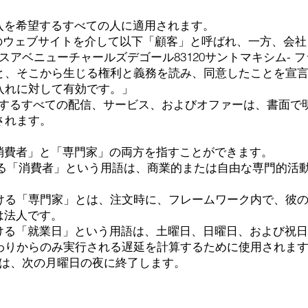
入を希望するすべての人に適用されます。
のウェブサイトを介して以下「顧客」と呼ばれ、一方、会社
スアベニューチャールズデゴール83120サントマキシム-
フ
Sと、そこから生じる権利と義務を読み、同意したことを宣
入れに対して有効です。」
on.comが提供するすべての配信、サービス、およびオファーは、
されます。
消費者」と「専門家」の両方を指すことができます。
れる「消費者」という用語は、商業的または自由な専門的活
おける「専門家」とは、注文時に、フレームワーク内で、彼
は法人です。
おける「就業日」という用語は、土曜日、日曜日、および祝
終わりからのみ実行される遅延を計算するために使用されま
日は、次の月曜日の夜に終了します。