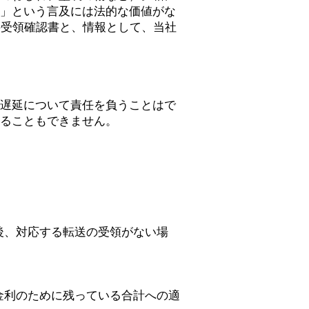
」という言及には法的な価値がな
の受領確認書と、情報として、当社
遅延について責任を負うことはで
ることもできません。
後、対応する転送の受領がない場
金利のために残っている合計への適