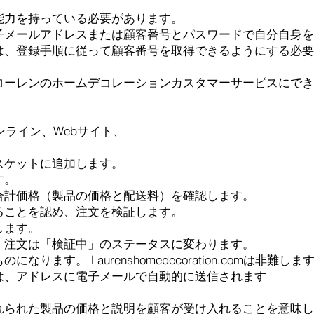
能力を持っている必要があります。
子メールアドレスまたは顧客番号とパスワードで自分自身を
は、登録手順に従って顧客番号を取得できるようにする必要
ローレンのホームデコレーションカスタマーサービスにでき
オンライン、Webサイト、
スケットに追加します。
す。
合計価格（製品の価格と配送料）を確認します。
ることを認め、注文を検証します。
します。
。注文は「検証中」のステータスに変わります。
ます。 Laurenshomedecoration.comは非難しま
は、アドレスに電子メールで自動的に送信されます
れられた製品の価格と説明を顧客が受け入れることを意味し