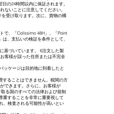
翌日の24時間以内に保証されます。
されないことに注意してください。
ジを受け取ります。次に、貨物の構
、「Colissimo 48H」、「Point
press24H」は、支払いの検証を条件として、
に基づいています。 6注文した製
omは、お客様が誤った住所または不完全
た場合、パッケージは目的地に到着したと
管理することはできません。税関の方
ができます。さらに、お客様が
品を受け取る国のすべての法律および規制
保護を尊重することを非常に重要視して
て開かれ、検査される可能性が高いとい