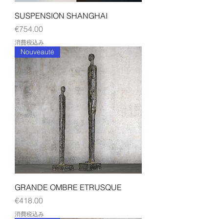
SUSPENSION SHANGHAI
価格
€754.00
消費税込み
Nouveauté
GRANDE OMBRE ETRUSQUE
価格
€418.00
消費税込み