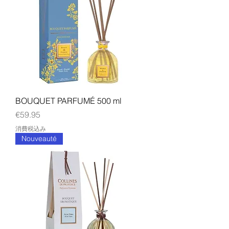
BOUQUET PARFUMÉ 500 ml
価格
€59.95
消費税込み
Nouveauté