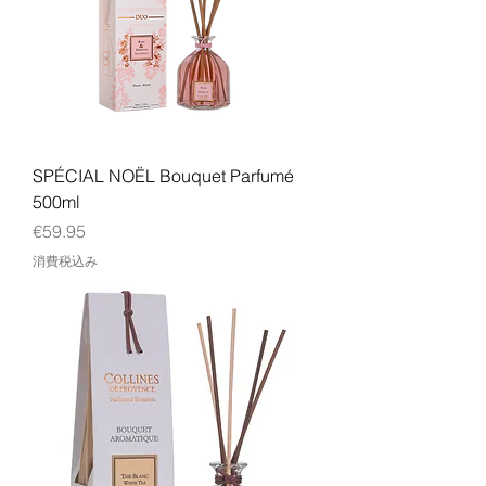
SPÉCIAL NOËL Bouquet Parfumé
500ml
価格
€59.95
消費税込み