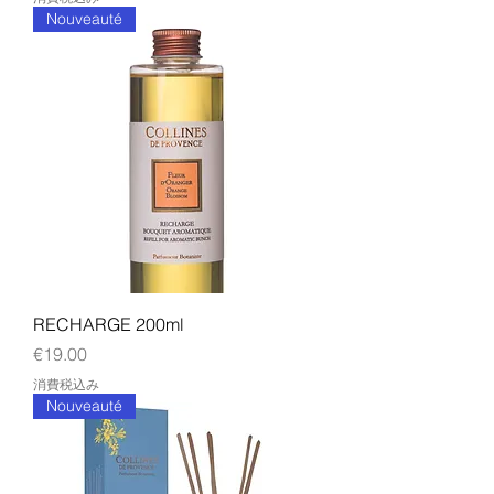
Nouveauté
RECHARGE 200ml
価格
€19.00
消費税込み
Nouveauté