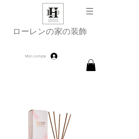
ローレンの家の装飾
Mon compte