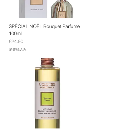
SPÉCIAL NOËL Bouquet Parfumé
100ml
価格
€24.90
消費税込み