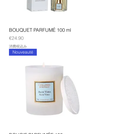
BOUQUET PARFUMÉ 100 ml
価格
€24.90
消費税込み
Nouveauté