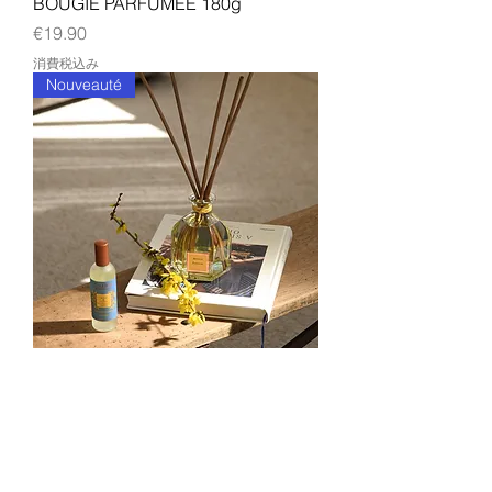
BOUGIE PARFUMÉE 180g
価格
€19.90
消費税込み
Nouveauté
PARFUM D’INTERIEUR 100 ml
価格
€19.90
消費税込み