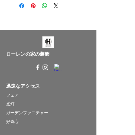
ローレンの家の装飾
迅速なアクセス
フェア
点灯
ガーデンファニチャー
好奇心