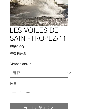
LES VOILES DE
SAINT-TROPEZ/11
価
€550.00
格
消費税込み
Dimensions
*
数量
*
カートに追加する