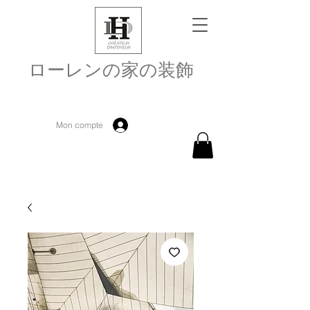
ローレンの家の装飾
Mon compte