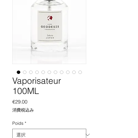
Vaporisateur
100ML
価
€29.00
格
消費税込み
Poids
*