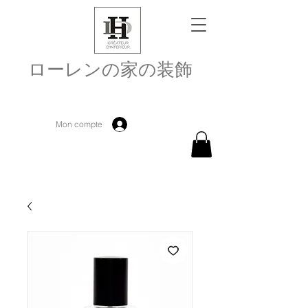
ローレンの家の装飾
Mon compte