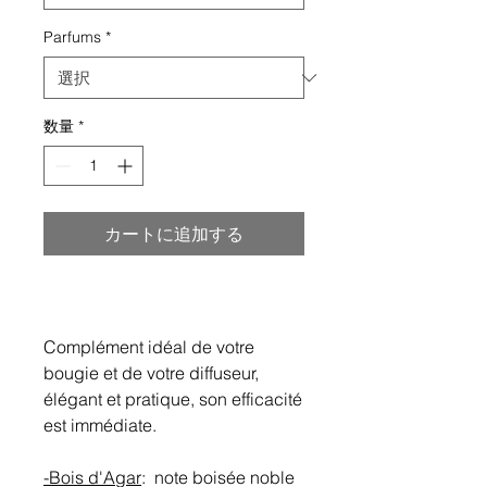
Parfums
*
数量
*
カートに追加する
Complément idéal de votre
bougie et de votre diffuseur,
élégant et pratique, son efficacité
est immédiate.
-Bois d'Agar
: note boisée noble