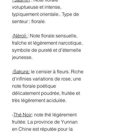
voluptueuse et intense,
typiquement orientale.. Type de
senteur : florale.
-Néroli
: Note florale sensuelle,
fraîche et légèrement narcotique,
symbole de pureté et d'éternelle
jeunesse.
-Sakura:
le cerisier à fleurs. Riche
d'infinies variations de rose, une
note florale poétique
délicatement poudrée, fruitée et
très légèrement acidulée.
-
Thé Noir
: note thé légèrement
fruitée. La province de Yunnan
en Chine est réputée pour la