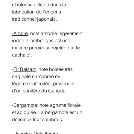
et intense utilisée dans la
fabrication de l'encens
traditionnel japonais.
-Ambre
: note ambrée légèrement
iodée. L'ambre gris est une
matière précieuse rejetée par le
cachalot.
-
Fir Balsam
: note boisée très
originale camphrée ey
légèrement fruitée, provenant
d'un conifère du Canada.
-
Bergamote
: note agrume florale
et acidulée. La bergamote est un
délicieux fruit calabrais.
- Jasmin
: Note florale