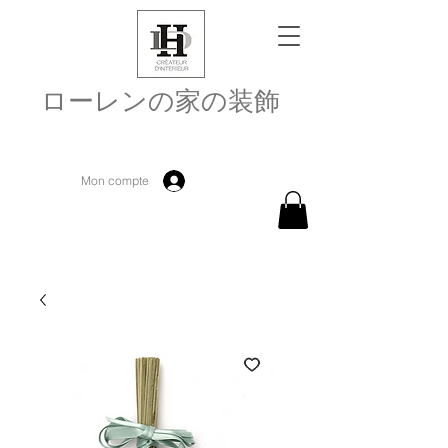
ローレンの家の装飾
Mon compte