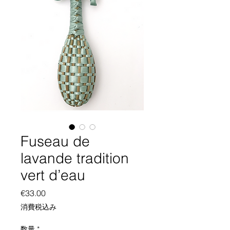
Fuseau de
lavande tradition
vert d’eau
価
€33.00
格
消費税込み
数量
*