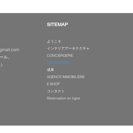
SITEMAP
ようこそ
インテリアアーキテクチャ
gmail.com
CONCIERGERIE
ール、
DÉCORATION
辺）
成果
AGENCE IMMOBILIERE
E-SHOP
コンタクト
Réservation en ligne