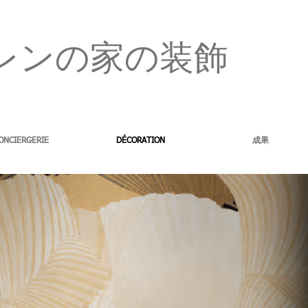
レンの家の装飾
ONCIERGERIE
DÉCORATION
成果