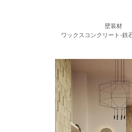
壁装材
ワックスコンクリート-鉄