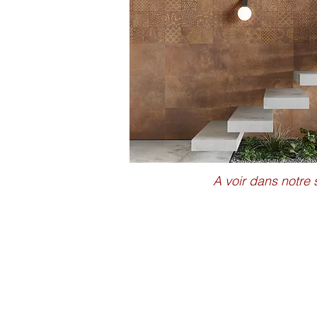
A voir dans notr