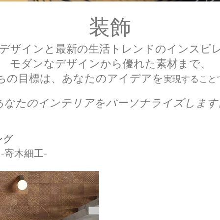
装飾
デザインと最新の生活トレンドのインスピ
モダンなデザインから優れた素材まで、
ちの目標は、あなたのアイデアを
実現すること
あなたのインテリアをパーソナライズします
ング
-寄木細工-