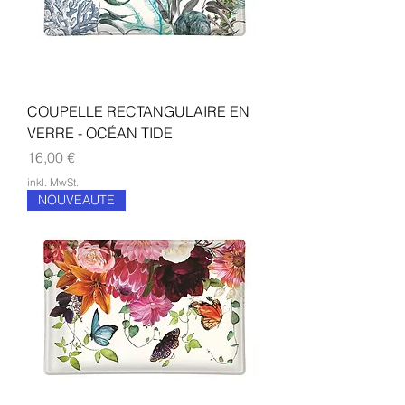
COUPELLE RECTANGULAIRE EN
VERRE - OCÉAN TIDE
Preis
16,00 €
inkl. MwSt.
NOUVEAUTE