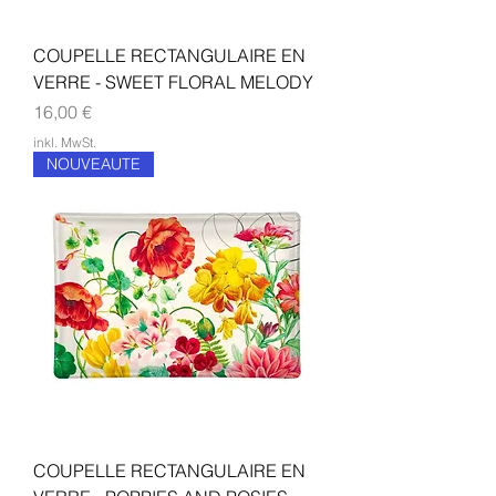
COUPELLE RECTANGULAIRE EN
VERRE - SWEET FLORAL MELODY
Preis
16,00 €
inkl. MwSt.
NOUVEAUTE
COUPELLE RECTANGULAIRE EN