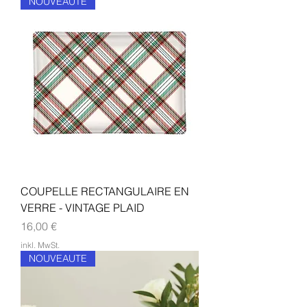
NOUVEAUTE
COUPELLE RECTANGULAIRE EN
VERRE - VINTAGE PLAID
Preis
16,00 €
inkl. MwSt.
NOUVEAUTE