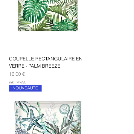
COUPELLE RECTANGULAIRE EN
VERRE - PALM BREEZE
Preis
16,00 €
inkl. MwSt.
NOUVEAUTE