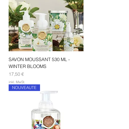
SAVON MOUSSANT 530 ML -
WINTER BLOOMS
Preis
17,50 €
inkl. MwSt.
NOUVEAUTE