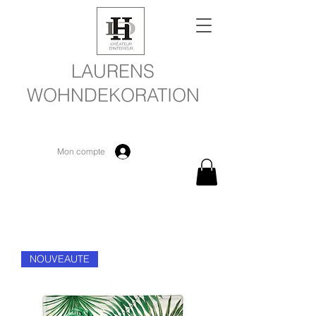
LAURENS
WOHNDEKORATION
Mon compte
NOUVEAUTE