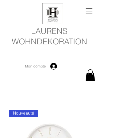
LAURENS
WOHNDEKORATION
Mon compte
Nouveauté