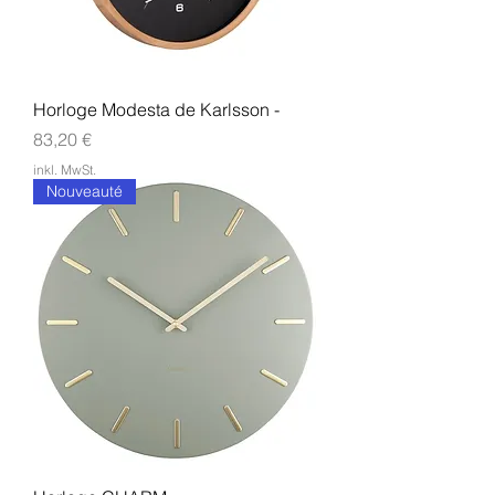
Horloge Modesta de Karlsson -
Preis
83,20 €
inkl. MwSt.
Nouveauté