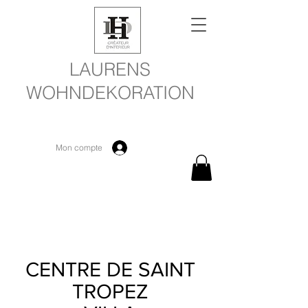
LAURENS
WOHNDEKORATION
Mon compte
CENTRE DE SAINT
TROPEZ