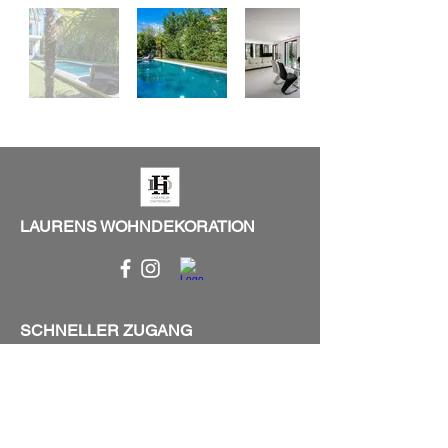
LAURENS WOHNDEKORATION
SCHNELLER ZUGANG
Messen
Beleuchtung
Gartenmöbel
Kuriositäten