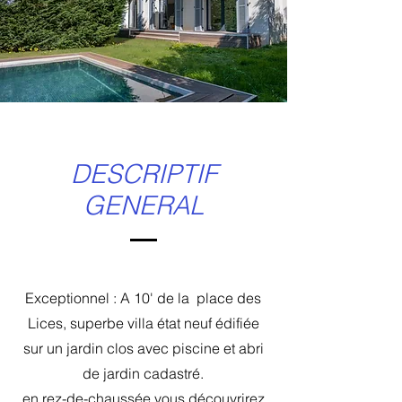
DESCRIPTIF
GENERAL
Exceptionnel : A 10' de la place des
Lices, superbe villa état neuf édifiée
sur un jardin clos avec piscine et abri
de jardin cadastré.
en rez-de-chaussée vous découvrirez