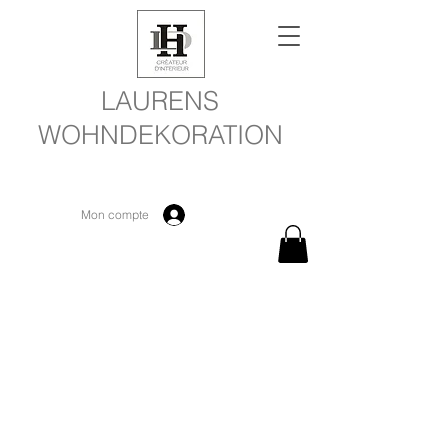
LAURENS
WOHNDEKORATION
Mon compte