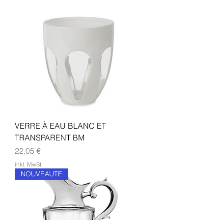
VERRE À EAU BLANC ET
TRANSPARENT BM
Preis
22,05 €
inkl. MwSt.
NOUVEAUTE