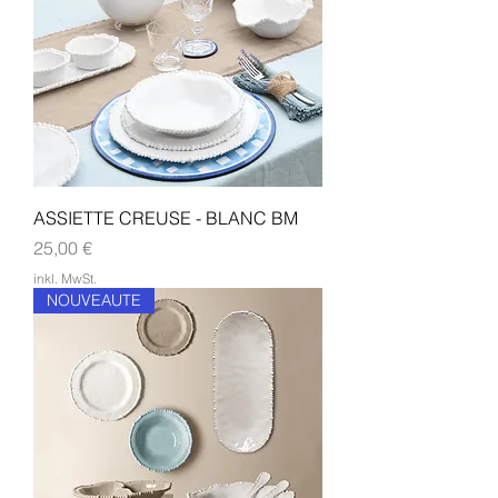
ASSIETTE CREUSE - BLANC BM
Preis
25,00 €
inkl. MwSt.
NOUVEAUTE