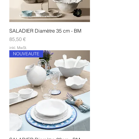
SALADIER Diamètre 35 cm - BM
Preis
85,50 €
inkl. MwSt.
NOUVEAUTE