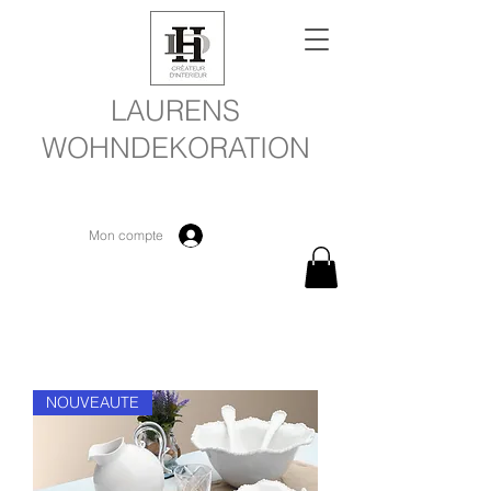
LAURENS
WOHNDEKORATION
Mon compte
NOUVEAUTE