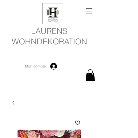
LAURENS
WOHNDEKORATION
Mon compte