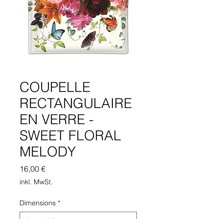
COUPELLE
RECTANGULAIRE
EN VERRE -
SWEET FLORAL
MELODY
Preis
16,00 €
inkl. MwSt.
Dimensions
*