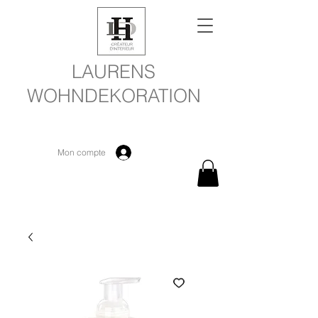
LAURENS
WOHNDEKORATION
Mon compte