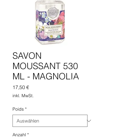
SAVON
MOUSSANT 530
ML - MAGNOLIA
Preis
17,50 €
inkl. MwSt.
Poids
*
Anzahl
*