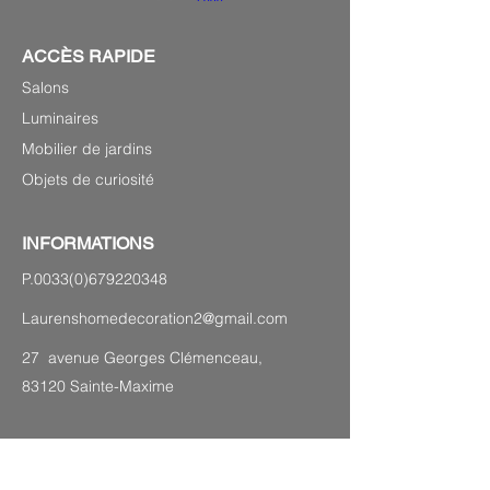
ACCÈS RAPIDE
Salons
Luminaires
Mobilier de jardins
Objets de curiosité
INFORMATIONS
P.0033(0)679220348
Laurenshomedecoration2@gmail.com
27 avenue Georges Clémenceau,
83120 Sainte-Maxime
PLAN DU SITE