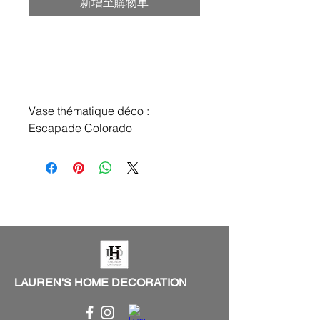
新增至購物車
Vase thématique déco :
Escapade Colorado
LAUREN'S HOME DECORATION