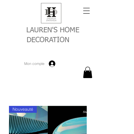
LAUREN'S HOME
DECORATION
Mon compte
Nouveauté