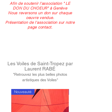
Afin de soutenir l'association " LE
DON DU CHOEUR" à Genève
Nous reversons un don sur chaque
oeuvre vendue.
Présentation de l'association sur notre
page contact.
Les Voiles de Saint-Tropez par
Laurent RABÉ
"
Retr
ouvez les plus belles photos
artistiques des Voiles"
Nouveauté
Nouveauté