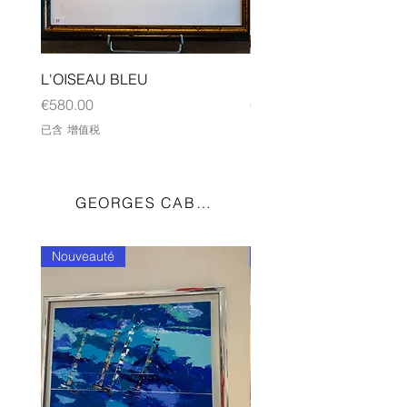
L'OISEAU BLEU
LA GIRAFE ET LA LUN
價格
價格
€580.00
€850.00
已含 增值税
已含 增值税
GEORGES CABOT
Nouveauté
Nouveauté