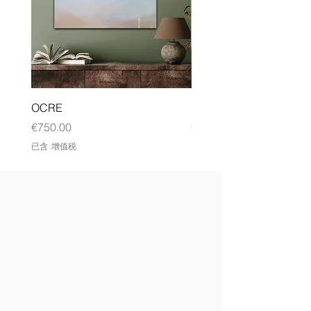
OCRE
DYPTIQUE
價格
價格
€750.00
€2,600.00
已含 增值税
已含 增值税