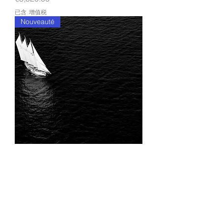
已含 增值税
Nouveauté
LES VOILES DE SAINT-TROPEZ/9
價格
€1,540.00
已含 增值税
Nouveauté