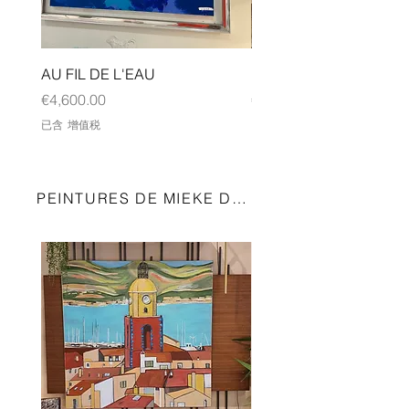
AU FIL DE L'EAU
FETE FORAINE
價格
價格
€4,600.00
€1,900.00
已含 增值税
已含 增值税
PEINTURES DE MIEKE DE VRIES