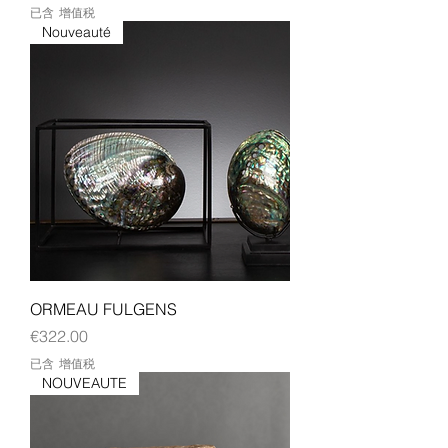
已含 增值税
Nouveauté
ORMEAU FULGENS
價格
€322.00
已含 增值税
NOUVEAUTE