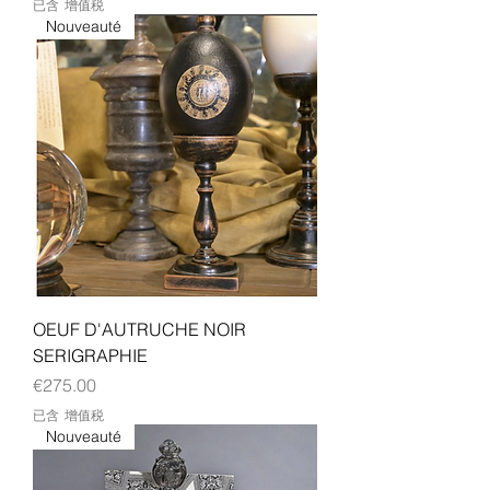
已含 增值税
Nouveauté
OEUF D'AUTRUCHE NOIR
SERIGRAPHIE
價格
€275.00
已含 增值税
Nouveauté