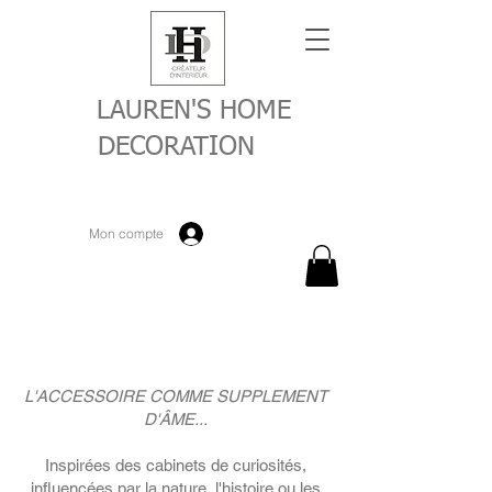
LAUREN'S HOME
DECORATION
Mon compte
L'ACCESSOIRE COMME SUPPLEMENT
D'ÂME...
Inspirées des cabinets de curiosités,
influencées par la nature, l'histoire ou les