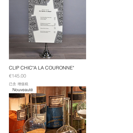
CLIP CHIC"A LA COURONNE"
價格
€145.00
已含 增值税
Nouveauté