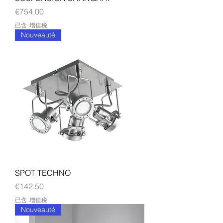
價格
€754.00
已含 增值税
Nouveauté
SPOT TECHNO
價格
€142.50
已含 增值税
Nouveauté