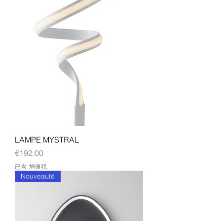
LAMPE MYSTRAL
價格
€192.00
已含 增值税
Nouveauté