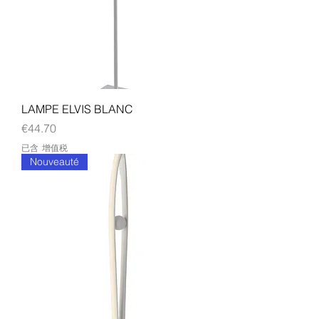
LAMPE ELVIS BLANC
價格
€44.70
已含 增值税
Nouveauté