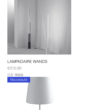
LAMPADAIRE WANDS
價格
€310.90
已含 增值税
Nouveauté