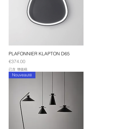
PLAFONNIER KLAPTON D65
價格
€374.00
已含 增值税
Nouveauté