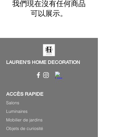
我們現在沒有任何商品
可以展示。
LAUREN'S HOME DECORATION
ACCÈS RAPIDE
Salons
Luminaires
Mobilier de jardins
Objets de curiosité