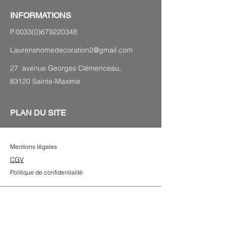
INFORMATIONS
P.0033(0)679220348
Laurenshomedecoration2@gmail.com
27 avenue Georges Clémenceau,
83120 Sainte-Maxime
PLAN DU SITE
Mentions légales
CGV
Politique de confidentialité